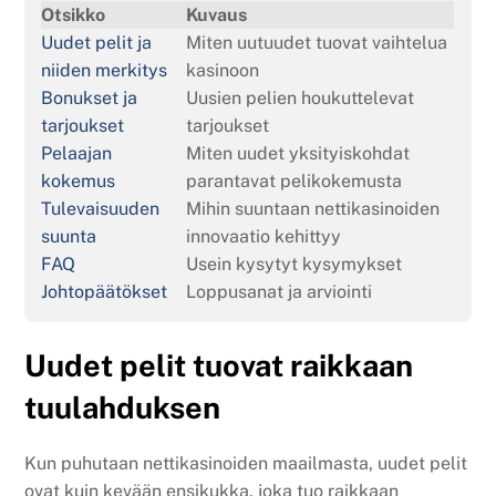
Otsikko
Kuvaus
Uudet pelit ja
Miten uutuudet tuovat vaihtelua
niiden merkitys
kasinoon
Bonukset ja
Uusien pelien houkuttelevat
tarjoukset
tarjoukset
Pelaajan
Miten uudet yksityiskohdat
kokemus
parantavat pelikokemusta
Tulevaisuuden
Mihin suuntaan nettikasinoiden
suunta
innovaatio kehittyy
FAQ
Usein kysytyt kysymykset
Johtopäätökset
Loppusanat ja arviointi
Uudet pelit tuovat raikkaan
tuulahduksen
Kun puhutaan nettikasinoiden maailmasta, uudet pelit
ovat kuin kevään ensikukka, joka tuo raikkaan